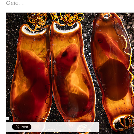
Gato. ↓