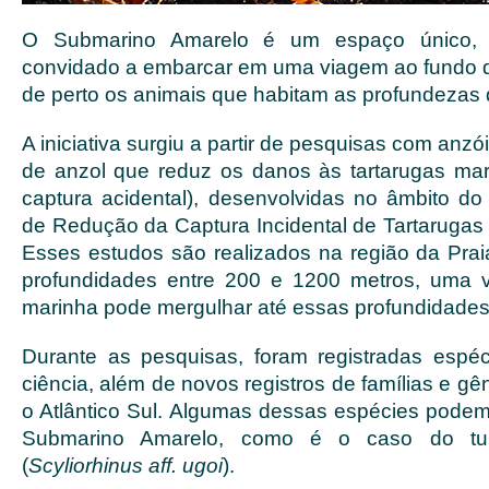
O Submarino Amarelo é um espaço único, 
convidado a embarcar em uma viagem ao fundo 
de perto os animais que habitam as profundezas
A iniciativa surgiu a partir de pesquisas com anzói
de anzol que reduz os danos às tartarugas ma
captura acidental), desenvolvidas no âmbito d
de Redução da Captura Incidental de Tartaruga
Esses estudos são realizados na região da Prai
profundidades entre 200 e 1200 metros, uma v
marinha pode mergulhar até essas profundidades
Durante as pesquisas, foram registradas espéc
ciência, além de novos registros de famílias e gê
o Atlântico Sul. Algumas dessas espécies pode
Submarino Amarelo, como é o caso do tub
(
Scyliorhinus aff. ugoi
).