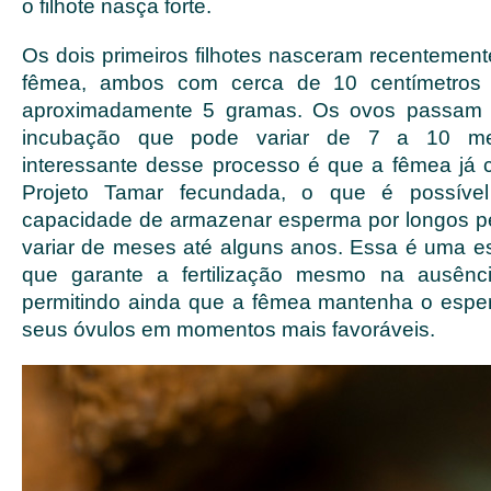
o filhote nasça forte.
Os dois primeiros filhotes nasceram recenteme
fêmea, ambos com cerca de 10 centímetros
aproximadamente 5 gramas. Os ovos passam 
incubação que pode variar de 7 a 10 m
interessante desse processo é que a fêmea já
Projeto Tamar fecundada, o que é possível 
capacidade de armazenar esperma por longos p
variar de meses até alguns anos. Essa é uma est
que garante a fertilização mesmo na ausênc
permitindo ainda que a fêmea mantenha o esperma
seus óvulos em momentos mais favoráveis.