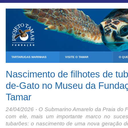
TARTARUGAS MARINHAS
VISITE O TAMAR
O QU
Nascimento de filhotes de tu
de-Gato no Museu da Fundaç
Tamar
24/04/2026 - O Submarino Amarelo da Praia do Fo
com ele, mais um importante marco no suces
tubarões: o nascimento de uma nova geração d