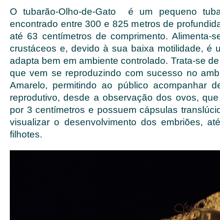
O tubarão-Olho-de-Gato é um pequeno tub
encontrado entre 300 e 825 metros de profundid
até 63 centímetros de comprimento. Alimenta-se
crustáceos e, devido à sua baixa motilidade, é
adapta bem em ambiente controlado. Trata-se de
que vem se reproduzindo com sucesso no amb
Amarelo, permitindo ao público acompanhar de
reprodutivo, desde a observação dos ovos, qu
por 3 centímetros e possuem cápsulas translúcid
visualizar o desenvolvimento dos embriões, a
filhotes.