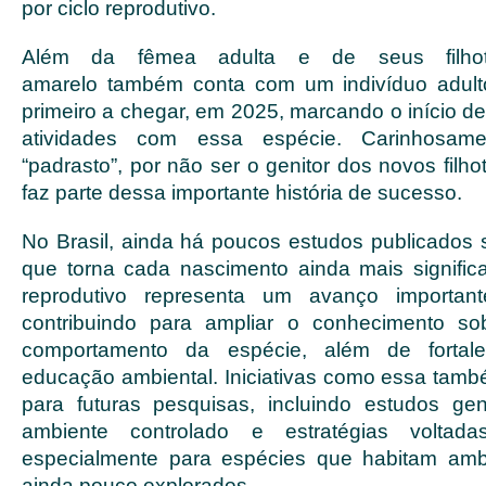
por ciclo reprodutivo.
Além da fêmea adulta e de seus filhot
amarelo também conta com um indivíduo adult
primeiro a chegar, em 2025, marcando o início d
atividades com essa espécie. Carinhosam
“padrasto”, por não ser o genitor dos novos filho
faz parte dessa importante história de sucesso.
No Brasil, ainda há poucos estudos publicados 
que torna cada nascimento ainda mais signific
reprodutivo representa um avanço important
contribuindo para ampliar o conhecimento so
comportamento da espécie, além de forta
educação ambiental. Iniciativas como essa ta
para futuras pesquisas, incluindo estudos ge
ambiente controlado e estratégias voltad
especialmente para espécies que habitam amb
ainda pouco explorados.