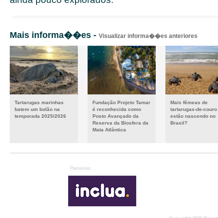
Mais informa��es -
Visualizar informa��es anteriores
Tartarugas marinhas
Fundação Projeto Tamar
Mais fêmeas de
batem um bolão na
é reconhecida como
tartarugas-de-couro
temporada 2025/2026
Posto Avançado da
estão nascendo no
Reserva da Biosfera da
Brasil?
Mata Atlântica