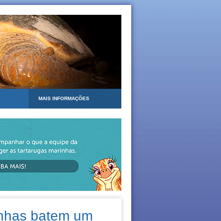
MAIS INFORMAÇÕES
inhas batem um