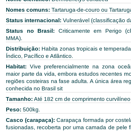
Nomes comuns:
Tartaruga-de-couro ou Tartarug
Status internacional:
Vulnerável (classificação d
Status no Brasil:
Criticamente em Perigo (cl
MMA).
Distribuição:
Habita zonas tropicais e tempera
Índico, Pacífico e Atlântico.
Habitat:
Vive preferencialmente na zona oceâ
maior parte da vida, embora estudos recentes m
regiões costeiras na fase adulta. A única área r
conhecida no Brasil sit
Tamanho:
Até 182 cm de comprimento curvilíneo
Peso:
500kg.
Casco (carapaça):
Carapaça formada por costel
fusionadas, recoberta por uma camada de pele fi