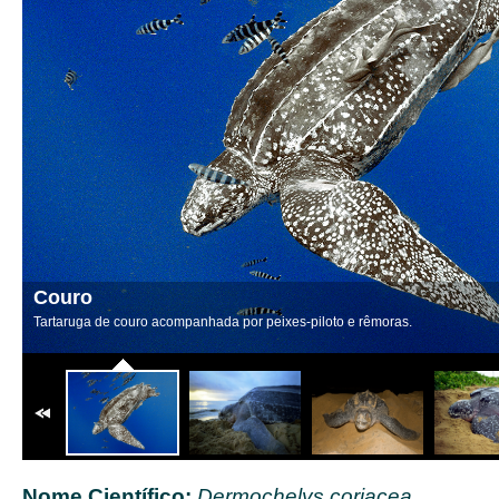
Couro
Tartaruga de couro acompanhada por peixes-piloto e rêmoras.
Nome Científico:
Dermochelys coriacea