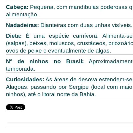
Cabeça:
Pequena, com mandíbulas poderosas q
alimentação.
Nadadeiras:
Dianteiras com duas unhas visíveis.
Dieta:
É uma espécie carnívora. Alimenta-se
(salpas), peixes, moluscos, crustáceos, briozoári
ovos de peixe e eventualmente de algas.
Nº de ninhos no Brasil:
Aproximadament
temporada.
Curiosidades:
As áreas de desova estendem-se 
Alagoas, passando por Sergipe (local com maio
ninhos), até o litoral norte da Bahia.