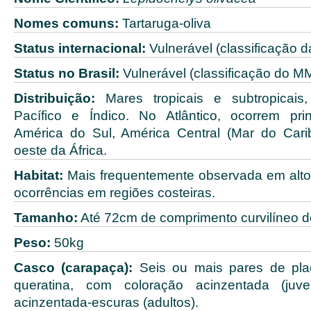
Nomes comuns:
Tartaruga-oliva
Status internacional:
Vulnerável (classificação d
Status no Brasil:
Vulnerável (classificação do M
Distribuição:
Mares tropicais e subtropicais
Pacífico e Índico. No Atlântico, ocorrem pri
América do Sul, América Central (Mar do Cari
oeste da África.
Habitat:
Mais frequentemente observada em alto
ocorrências em regiões costeiras.
Tamanho:
Até 72cm de comprimento curvilíneo d
Peso:
50kg
Casco (carapaça):
Seis ou mais pares de plac
queratina, com coloração acinzentada (juve
acinzentada-escuras (adultos).