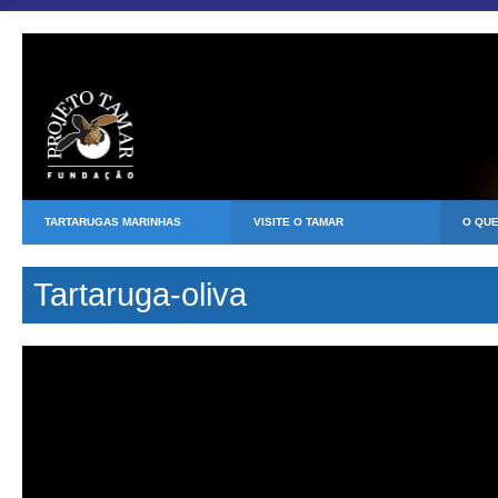
TARTARUGAS MARINHAS
VISITE O TAMAR
O QU
Tartaruga-oliva