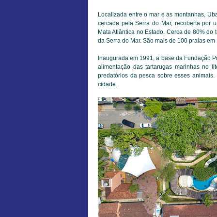
Localizada entre o mar e as montanhas, Ubat
cercada pela Serra do Mar, recoberta por
Mata Atlântica no Estado. Cerca de 80% do te
da Serra do Mar. São mais de 100 praias em 1
Inaugurada em 1991, a base da Fundação Pro
alimentação das tartarugas marinhas no lito
predatórios da pesca sobre esses animais. 
cidade.