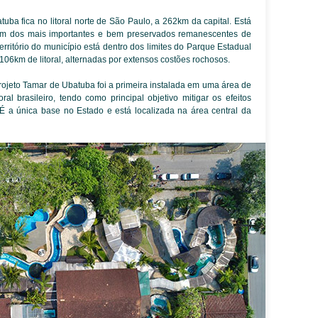
uba fica no litoral norte de São Paulo, a 262km da capital. Está
 um dos mais importantes e bem preservados remanescentes de
rritório do município está dentro dos limites do Parque Estadual
06km de litoral, alternadas por extensos costões rochosos.
jeto Tamar de Ubatuba foi a primeira instalada em uma área de
ral brasileiro, tendo como principal objetivo mitigar os efeitos
É a única base no Estado e está localizada na área central da