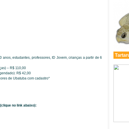
Tartar
 anos, estudantes, professores, ID Jovem, crianças a partir de 6
nças) – R$ 110,00
gendado): R$ 42,00
dores de Ubatuba com cadastro*
(clique no link abaixo):