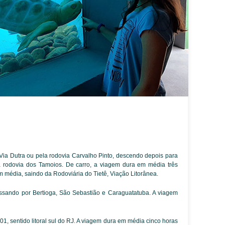
 Via Dutra ou pela rodovia Carvalho Pinto, descendo depois para
la rodovia dos Tamoios. De carro, a viagem dura em média três
m média, saindo da Rodoviária do Tietê, Viação Litorânea.
sando por Bertioga, São Sebastião e Caraguatatuba. A viagem
1, sentido litoral sul do RJ. A viagem dura em média cinco horas