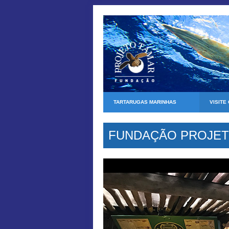
TARTARUGAS MARINHAS
VISITE
FUNDAÇÃO PROJETO